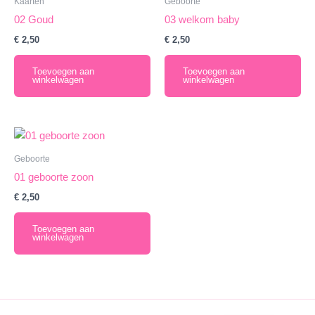
Kaarten
Geboorte
02 Goud
03 welkom baby
€
2,50
€
2,50
Toevoegen aan
Toevoegen aan
winkelwagen
winkelwagen
Geboorte
01 geboorte zoon
€
2,50
Toevoegen aan
winkelwagen
English