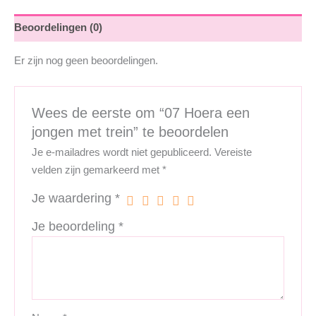
aantal
Beoordelingen (0)
Er zijn nog geen beoordelingen.
Wees de eerste om “07 Hoera een
jongen met trein” te beoordelen
Je e-mailadres wordt niet gepubliceerd.
Vereiste
velden zijn gemarkeerd met
*
Je waardering
*
Je beoordeling
*