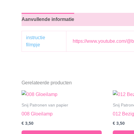
Aanvullende informatie
instructie
https://www.youtube.com/@b
filmpje
Gerelateerde producten
Snij Patronen van papier
Snij Patro
008 Gloeilamp
012 Bezig
€
3,50
€
3,50