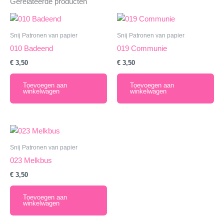
Gerelateerde producten
Snij Patronen van papier
Snij Patronen van papier
010 Badeend
019 Communie
€
3,50
€
3,50
Toevoegen aan
Toevoegen aan
winkelwagen
winkelwagen
Snij Patronen van papier
023 Melkbus
€
3,50
Toevoegen aan
winkelwagen