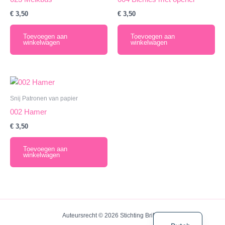
€
3,50
€
3,50
Toevoegen aan
Toevoegen aan
winkelwagen
winkelwagen
Snij Patronen van papier
002 Hamer
€
3,50
Toevoegen aan
winkelwagen
English
Auteursrecht © 2026 Stichting BriBos