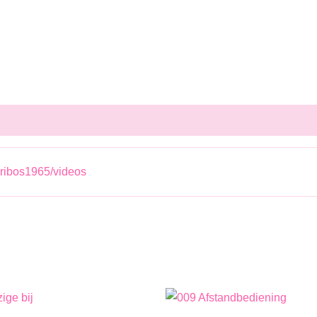
ribos1965/videos