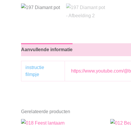
Aanvullende informatie
instructie
https://www.youtube.com/@b
filmpje
Gerelateerde producten