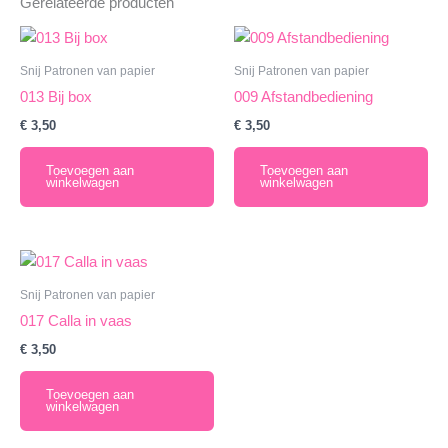
Gerelateerde producten
Snij Patronen van papier
Snij Patronen van papier
013 Bij box
009 Afstandbediening
€
3,50
€
3,50
Toevoegen aan
Toevoegen aan
winkelwagen
winkelwagen
Snij Patronen van papier
017 Calla in vaas
€
3,50
Toevoegen aan
winkelwagen