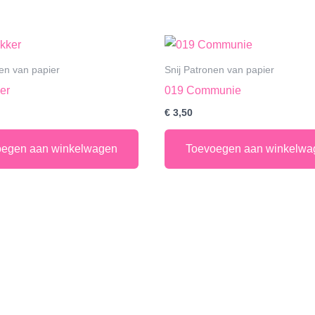
nen van papier
Snij Patronen van papier
er
019 Communie
€
3,50
oegen aan winkelwagen
Toevoegen aan winkelwa