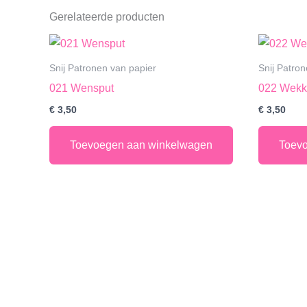
Gerelateerde producten
Snij Patronen van papier
Snij Patro
021 Wensput
022 Wekk
€
3,50
€
3,50
Toevoegen aan winkelwagen
Toev