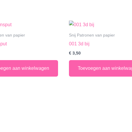
nen van papier
Snij Patronen van papier
put
001 3d bij
€
3,50
oegen aan winkelwagen
Toevoegen aan winkelwa