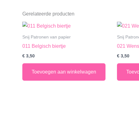
Gerelateerde producten
Snij Patronen van papier
Snij Patro
011 Belgisch biertje
021 Wens
€
3,50
€
3,50
Toevoegen aan winkelwagen
Toev