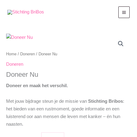
Ga
naar
de
inhoud
Home
/
Doneren
/ Doneer Nu
Doneren
Doneer Nu
Doneer en maak het verschil.
Met jouw bijdrage steun je de missie van
Stichting Bribos
:
het bieden van een rustmoment, goede informatie en een
luisterend oor aan mensen die leven met kanker – én hun
naasten.