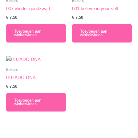
Bekers
Bekers
007 vlinder goudzwart
001 believe in your self
€
7,50
€
7,50
Toevoegen aan
Toevoegen aan
winkelwagen
winkelwagen
Bekers
010 ADO DNA
€
7,50
Toevoegen aan
winkelwagen
English