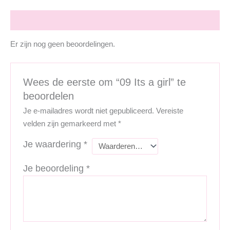
Beoordelingen (0)
Er zijn nog geen beoordelingen.
Wees de eerste om “09 Its a girl” te
beoordelen
Je e-mailadres wordt niet gepubliceerd.
Vereiste
velden zijn gemarkeerd met
*
Je waardering
*
Je beoordeling
*