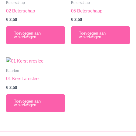
Beterschap
Beterschap
02 Beterschap
05 Beterschaap
€
2,50
€
2,50
Toevoegen aan
Toevoegen aan
winkelwagen
winkelwagen
Kaarten
01 Kerst areslee
€
2,50
Toevoegen aan
winkelwagen