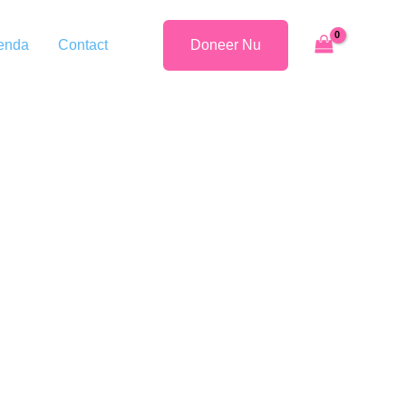
enda
Contact
Doneer Nu