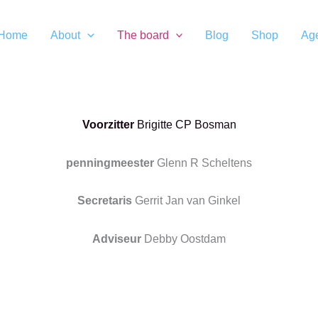
Home
About
The board
Blog
Shop
Ag
Voorzitter
Brigitte CP Bosman
penningmeester
Glenn R Scheltens
Secretaris
Gerrit Jan van Ginkel
Adviseur
Debby Oostdam