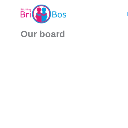
Skip
to
content
Our board